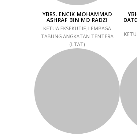
YBRS. ENCIK MOHAMMAD
YB
ASHRAF BIN MD RADZI
DATO
KETUA EKSEKUTIF, LEMBAGA
KETU
TABUNG ANGKATAN TENTERA
(LTAT)