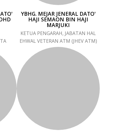
DATO'
YBHG. MEJAR JENERAL DATO'
MOHD
HAJI SEMAON BIN HAJI
MARJUKI
KETUA PENGARAH, JABATAN HAL
TA
EHWAL VETERAN ATM (JHEV ATM)