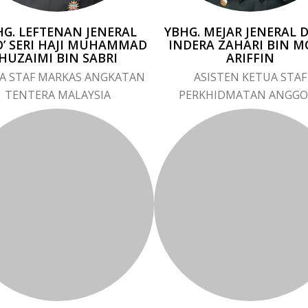
HG. LEFTENAN JENERAL
YBHG. MEJAR JENERAL 
’ SERI HAJI MUHAMMAD
INDERA ZAHARI BIN 
HUZAIMI BIN SABRI
ARIFFIN
A STAF MARKAS ANGKATAN
ASISTEN KETUA STAF
TENTERA MALAYSIA
PERKHIDMATAN ANGGO