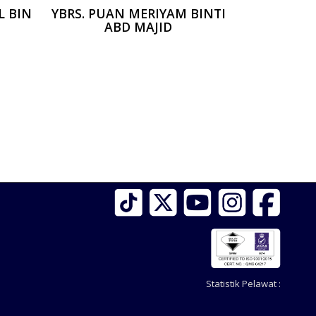
L BIN
YBRS. PUAN MERIYAM BINTI
ABD MAJID
Statistik Pelawat :