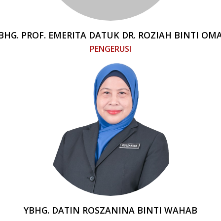
BHG. PROF. EMERITA DATUK DR. ROZIAH BINTI OM
PENGERUSI
YBHG. DATIN ROSZANINA BINTI WAHAB